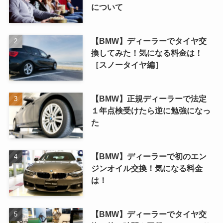
について
【BMW】ディーラーでタイヤ交
換してみた！気になる料金は！
［スノータイヤ編］
【BMW】正規ディーラーで法定
１年点検受けたら逆に勉強になっ
た
【BMW】ディーラーで初のエン
ジンオイル交換！気になる料金
は！
【BMW】ディーラーでタイヤ交