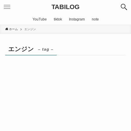
TABILOG
YouTube
tiktok
Instagram
note
ホーム
エンジン
エンジン
– tag –