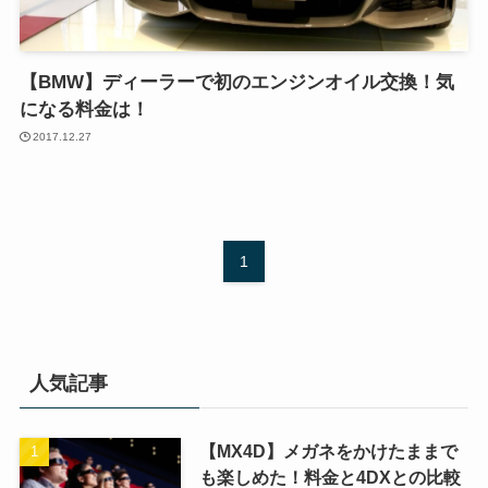
【BMW】ディーラーで初のエンジンオイル交換！気
になる料金は！
2017.12.27
1
人気記事
【MX4D】メガネをかけたままで
も楽しめた！料金と4DXとの比較