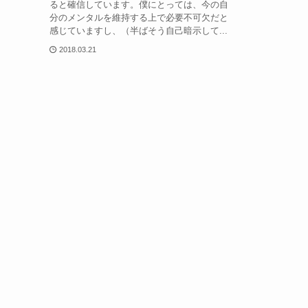
ると確信しています。僕にとっては、今の自
分のメンタルを維持する上で必要不可欠だと
感じていますし、（半ばそう自己暗示して...
2018.03.21