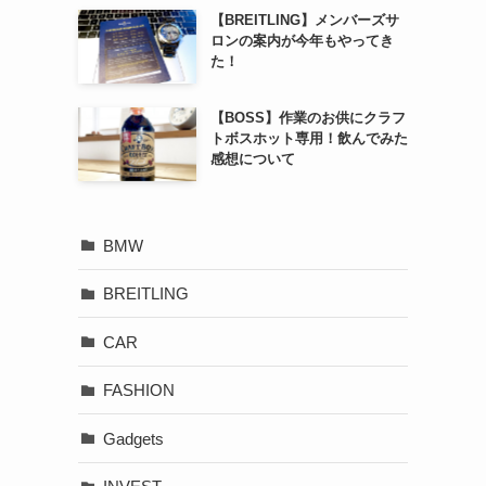
【BREITLING】メンバーズサ
ロンの案内が今年もやってき
た！
【BOSS】作業のお供にクラフ
トボスホット専用！飲んでみた
感想について
BMW
BREITLING
CAR
FASHION
Gadgets