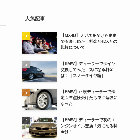
人気記事
【MX4D】メガネをかけたまま
でも楽しめた！料金と4DXとの
比較について
【BMW】ディーラーでタイヤ
交換してみた！気になる料金
は！［スノータイヤ編］
【BMW】正規ディーラーで法
定１年点検受けたら逆に勉強に
なった
【BMW】ディーラーで初のエ
ンジンオイル交換！気になる料
金は！