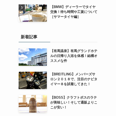
【BMW】ディーラーでタイヤ
交換！待ち時間や工賃について
［サマータイヤ編］
新着記事
【有馬温泉】有馬グランドホテ
ルの日帰り入浴を体感！結構オ
ススメな件
【BREITLING】メンバーズサ
ロン２０１８で、注目のナビタ
イマー８を試着してきた！
【BOSS】クラフトボスのラテ
が美味しい！そして通販よりこ
こが安い！