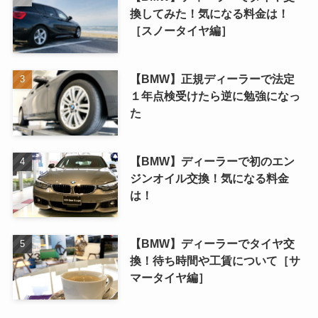
換してみた！気になる料金は！
［スノータイヤ編］
【BMW】正規ディーラーで法定
１年点検受けたら逆に勉強になっ
た
【BMW】ディーラーで初のエン
ジンオイル交換！気になる料金
は！
【BMW】ディーラーでタイヤ交
換！待ち時間や工賃について［サ
マータイヤ編］