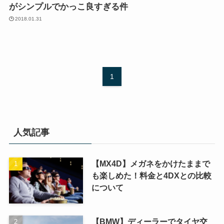
がシンプルでかっこ良すぎる件
2018.01.31
1
人気記事
【MX4D】メガネをかけたままで
も楽しめた！料金と4DXとの比較
について
【BMW】ディーラーでタイヤ交