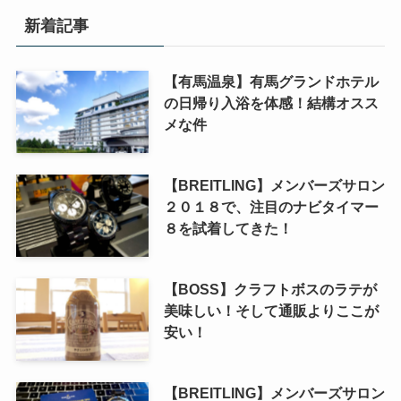
新着記事
【有馬温泉】有馬グランドホテル
の日帰り入浴を体感！結構オスス
メな件
【BREITLING】メンバーズサロン
２０１８で、注目のナビタイマー
８を試着してきた！
【BOSS】クラフトボスのラテが
美味しい！そして通販よりここが
安い！
【BREITLING】メンバーズサロン