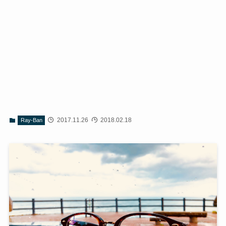
2017.11.26
2018.02.18
Ray-Ban