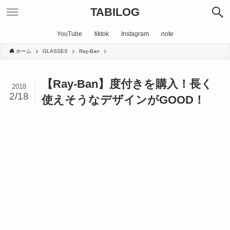
TABILOG
YouTube
tiktok
Instagram
note
ホーム
GLASSES
Ray-Ban
【Ray-Ban】度付きを購入！長く
2018
2/18
使えそうなデザインがGOOD！