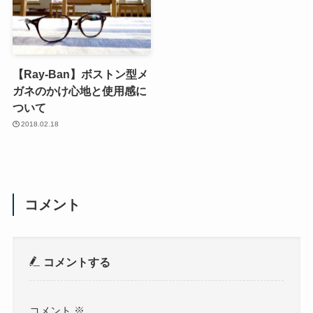
【Ray-Ban】ボストン型メ
ガネのかけ心地と使用感に
ついて
2018.02.18
コメント
コメントする
コメント
※