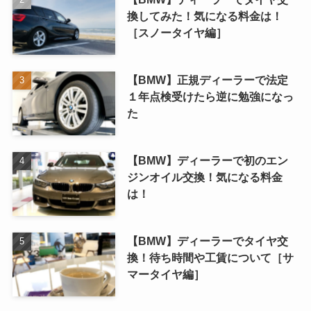
換してみた！気になる料金は！
［スノータイヤ編］
【BMW】正規ディーラーで法定
１年点検受けたら逆に勉強になっ
た
【BMW】ディーラーで初のエン
ジンオイル交換！気になる料金
は！
【BMW】ディーラーでタイヤ交
換！待ち時間や工賃について［サ
マータイヤ編］