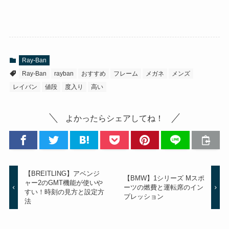
Ray-Ban
Ray-Ban
rayban
おすすめ
フレーム
メガネ
メンズ
レイバン
値段
度入り
高い
よかったらシェアしてね！
【BREITLING】アベンジ
【BMW】1シリーズ Mスポ
ャー2のGMT機能が使いや
ーツの燃費と運転席のイン
すい！時刻の見方と設定方
プレッション
法