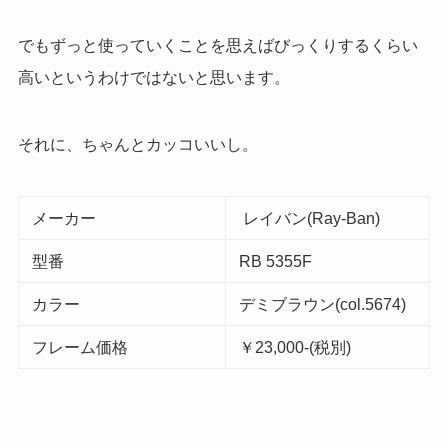
でもずっと使っていくことを思えばびっくりするくらい
高いというわけではないと思います。
それに、ちゃんとカッコいいし。
メーカー
レイバン(Ray-Ban)
型番
RB 5355F
カラー
デミブラウン(
col.5674
)
フレーム価格
￥23
,
000-
(税別)