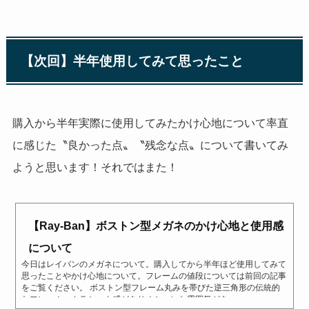
【次回】半年使用してみて思ったこと
購入から半年実際に使用してみたかけ心地について率直
に感じた〝良かった点〟〝残念な点〟について書いてみ
ようと思います！それではまた！
【Ray-Ban】ボストン型メガネのかけ心地と使用感
について
今日はレイバンのメガネについて。購入してから半年ほど使用してみて
思ったことやかけ心地について。フレームの値段については前回の記事
をご覧ください。 ボストン型フレーム丸みを帯びた逆三角形の伝統的
なフレーム。クラシック感がありオシャレな雰囲気があ...