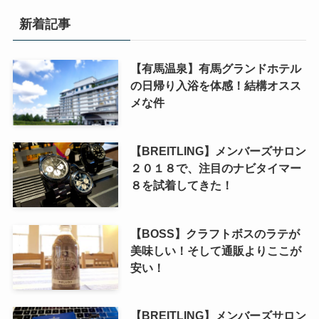
新着記事
【有馬温泉】有馬グランドホテル
の日帰り入浴を体感！結構オスス
メな件
【BREITLING】メンバーズサロン
２０１８で、注目のナビタイマー
８を試着してきた！
【BOSS】クラフトボスのラテが
美味しい！そして通販よりここが
安い！
【BREITLING】メンバーズサロン