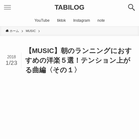
TABILOG
YouTube
tiktok
Instagram
note
ホーム
MUSIC
【MUSIC】朝のランニングにおす
2018
すめの洋楽５選！テンション上が
1/23
る曲編〈その１〉