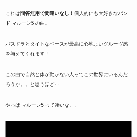
これは
問答無用で間違いなし！
個人的にも大好きなバン
ド マルーン
5
の曲。
バスドラとタイトなベースが最高に心地よいグルーヴ感
を与えてくれます！
この曲で自然と体が動かない人ってこの世界にいるんだ
ろうか。。と思うほど‥
やっぱ マルーン
5
って凄いな、、