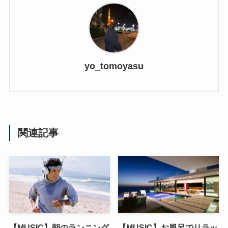
yo_tomoyasu
関連記事
【MUSIC】朝のランニング
【MUSIC】お風呂でリラッ