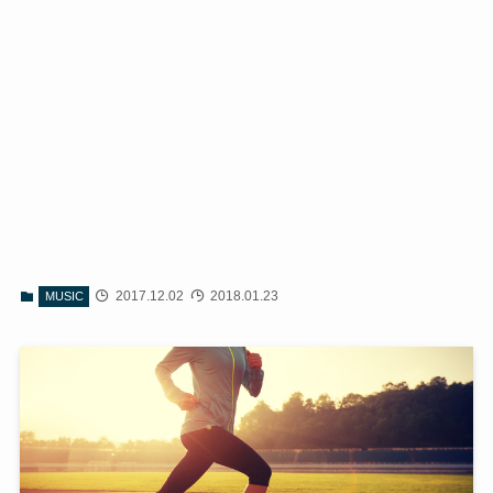
2017.12.02
2018.01.23
MUSIC