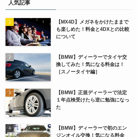
人気記事
【MX4D】メガネをかけたままで
も楽しめた！料金と4DXとの比較
について
【BMW】ディーラーでタイヤ交
換してみた！気になる料金は！
［スノータイヤ編］
【BMW】正規ディーラーで法定
１年点検受けたら逆に勉強になっ
た
【BMW】ディーラーで初のエン
ジンオイル交換！気になる料金