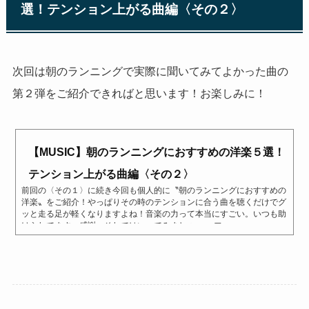
選！テンション上がる曲編〈その２〉
次回は朝のランニングで実際に聞いてみてよかった曲の
第２弾をご紹介できればと思います！お楽しみに！
【MUSIC】朝のランニングにおすすめの洋楽５選！
テンション上がる曲編〈その２〉
前回の〈その１〉に続き今回も個人的に〝朝のランニングにおすすめの
洋楽〟をご紹介！やっぱりその時のテンションに合う曲を聴くだけでグ
ッと走る足が軽くなりますよね！音楽の力って本当にすごい。いつも助
けられてます。感謝。それではいってみましょー。 フ...