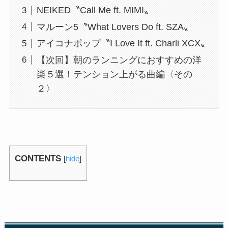
NEIKED〝Call Me ft. MIMI〟
マルーン5〝What Lovers Do ft. SZA〟
アイコナポップ〝I Love It ft. Charli XCX〟
【次回】朝のランニングにおすすめの洋
楽５選！テンション上がる曲編〈その
２〉
CONTENTS
[
hide
]