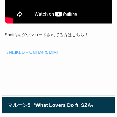
Spotify
をダウンロードされてる方はこちら！
→
NEIKED – Call Me ft. MIMI
マルーン
5
〝
What Lovers Do ft. SZA
〟