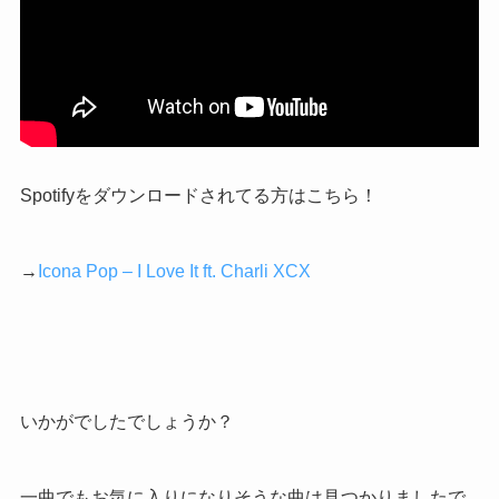
Spotify
をダウンロードされてる方はこちら！
→
Icona Pop – I Love It ft. Charli XCX
いかがでしたでしょうか？
一曲でもお気に入りになりそうな曲は見つかりましたで