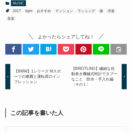
MUSIC
2017
bgm
おすすめ
テンション
ランニング
曲
洋楽
音楽
よかったらシェアしてね！
【BREITLING】繊細な自
【BMW】1シリーズ Mスポ
動巻き機械式時計でタブー
ーツの燃費と運転席のイン
なこと 防水・手入れ編
プレッション
〈その１〉
この記事を書いた人