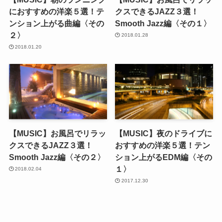
におすすめの洋楽５選！テ
クスできるJAZZ３選！
ンション上がる曲編〈その
Smooth Jazz編〈その１〉
２〉
2018.01.28
2018.01.20
【MUSIC】お風呂でリラッ
【MUSIC】夜のドライブに
クスできるJAZZ３選！
おすすめの洋楽５選！テン
Smooth Jazz編〈その２〉
ション上がるEDM編〈その
１〉
2018.02.04
2017.12.30