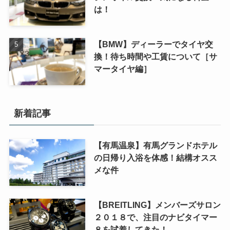
は！
【BMW】ディーラーでタイヤ交
換！待ち時間や工賃について［サ
マータイヤ編］
新着記事
【有馬温泉】有馬グランドホテル
の日帰り入浴を体感！結構オスス
メな件
【BREITLING】メンバーズサロン
２０１８で、注目のナビタイマー
８を試着してきた！