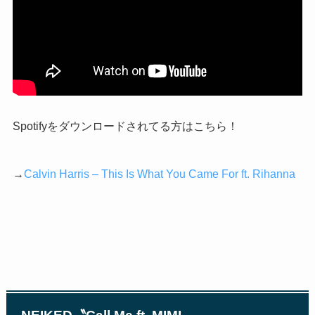
Spotify
をダウンロードされてる方はこちら！
→
Calvin Harris – This Is What You Came For ft. Rihanna