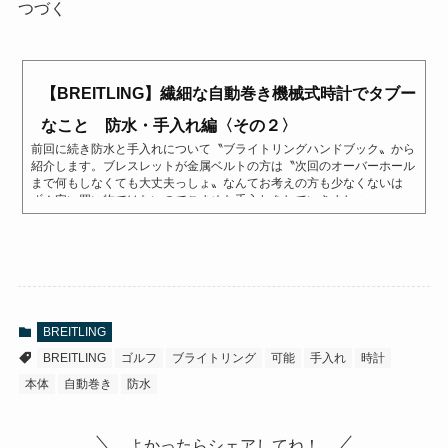
つづく
【BREITLING】繊細な自動巻き機械式時計でタブー
なこと 防水・手入れ編〈その２〉
前回に続き防水と手入れについて〝ブライトリングハンドブック〟から
紹介します。ブレスレットが金属ベルトの方は〝次回のオーバーホール
まで何もしなくても大丈夫っしょ〟なんてお考えの方も少なくないは
ず！安い買い物ではないのでこまめな手入れをしていきましょ...
BREITLING
BREITLING
ゴルフ
ブライトリング
可能
手入れ
時計
本体
自動巻き
防水
よかったらシェアしてね！