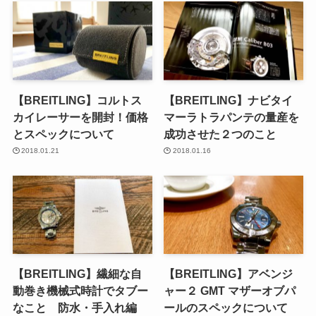
【BREITLING】コルトス
【BREITLING】ナビタイ
カイレーサーを開封！価格
マーラトラパンテの量産を
とスペックについて
成功させた２つのこと
2018.01.21
2018.01.16
【BREITLING】繊細な自
【BREITLING】アベンジ
動巻き機械式時計でタブー
ャー２ GMT マザーオブパ
なこと 防水・手入れ編
ールのスペックについて