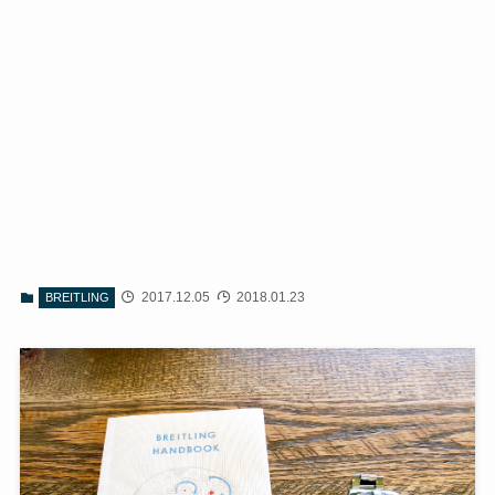
2017.12.05
2018.01.23
BREITLING