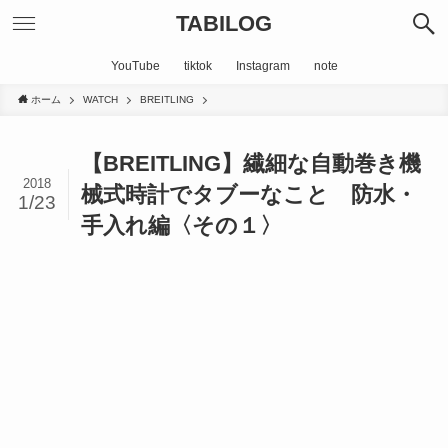
TABILOG
YouTube
tiktok
Instagram
note
ホーム
WATCH
BREITLING
【BREITLING】繊細な自動巻き機
2018
械式時計でタブーなこと 防水・
1/23
手入れ編〈その１〉