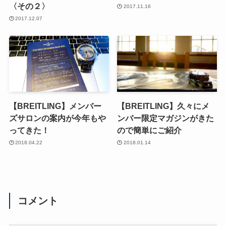
〈その２〉
2017.11.16
2017.12.07
【BREITLING】メンバー
【BREITLING】久々にメ
ズサロンの案内が今年もや
ンバー限定マガジンがきた
ってきた！
ので簡単にご紹介
2018.04.22
2018.01.14
コメント