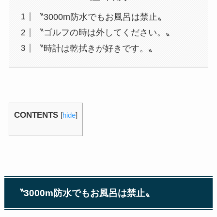
〝3000m防水でもお風呂は禁止〟
〝ゴルフの時は外してください。〟
〝時計は乾拭きが好きです。〟
CONTENTS
[
hide
]
〝
3000m
防水でもお風呂は禁止〟