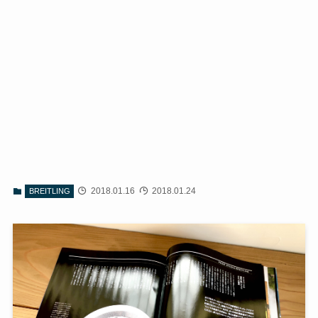
2018.01.16
2018.01.24
BREITLING