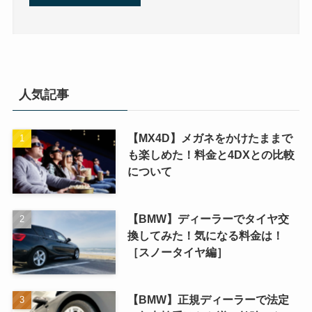
人気記事
【MX4D】メガネをかけたままで
も楽しめた！料金と4DXとの比較
について
【BMW】ディーラーでタイヤ交
換してみた！気になる料金は！
［スノータイヤ編］
【BMW】正規ディーラーで法定