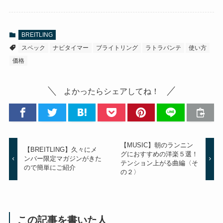
BREITLING
スペック
ナビタイマー
ブライトリング
ラトラパンテ
使い方
価格
よかったらシェアしてね！
【MUSIC】朝のランニン
【BREITLING】久々にメ
グにおすすめの洋楽５選！
ンバー限定マガジンがきた
テンション上がる曲編〈そ
ので簡単にご紹介
の２〉
この記事を書いた人