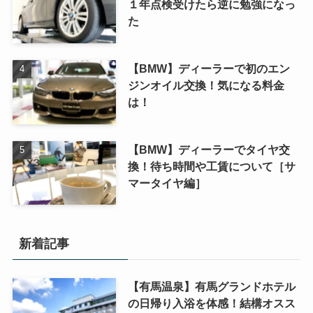
１年点検受けたら逆に勉強になっ
た
【BMW】ディーラーで初のエン
ジンオイル交換！気になる料金
は！
【BMW】ディーラーでタイヤ交
換！待ち時間や工賃について［サ
マータイヤ編］
新着記事
【有馬温泉】有馬グランドホテル
の日帰り入浴を体感！結構オスス