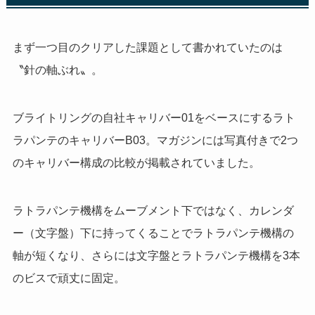
まず一つ目のクリアした課題として書かれていたのは
〝針の軸ぶれ〟。
ブライトリングの自社キャリバー
01
をベースにするラト
ラパンテのキャリバー
B03
。マガジンには写真付きで
2
つ
のキャリバー構成の比較が掲載されていました。
ラトラパンテ機構をムーブメント下ではなく、カレンダ
ー（文字盤）下に持ってくることでラトラパンテ機構の
軸が短くなり、さらには文字盤とラトラパンテ機構を3本
のビスで頑丈に固定。