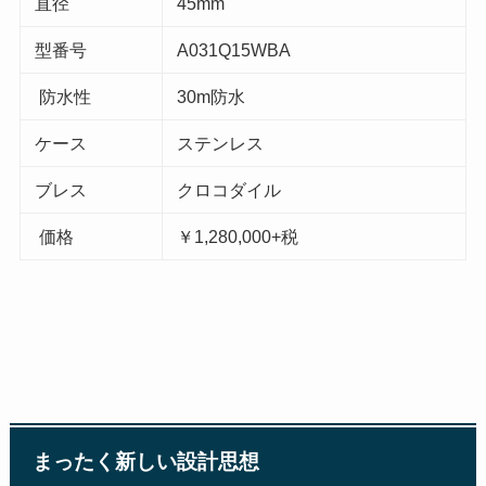
直径
45mm
型番号
A031Q15WBA
防水性
30m防水
ケース
ステンレス
ブレス
クロコダイル
価格
￥1,280,000+税
まったく新しい設計思想