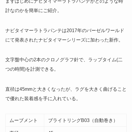
まずはじめにナビタイマーラトラパンテがどのような時
計なのかを簡単にご紹介。
ナビタイマーラトラパンテは
2017
年のバーゼルワールド
にて発表されたナビタイマーシリーズに加わった新作。
文字盤中心の
2
本のクロノグラフ針で、ラップタイム(二
つの時間)を計測できる。
直径は
45mm
と大きくなったが、ラグを大きく曲げること
で優れた装着感を手に入れている。
ムーブメント
ブライトリングB03（自動巻き）