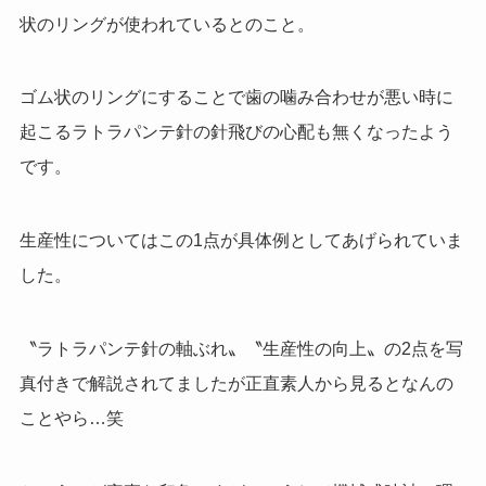
状のリングが使われているとのこと。
ゴム状のリングにすることで歯の噛み合わせが悪い時に
起こるラトラパンテ針の針飛びの心配も無くなったよう
です。
生産性についてはこの
1
点が具体例としてあげられていま
した。
〝ラトラパンテ針の軸ぶれ〟〝生産性の向上〟の
2
点を写
真付きで解説されてましたが正直素人から見るとなんの
ことやら
…
笑