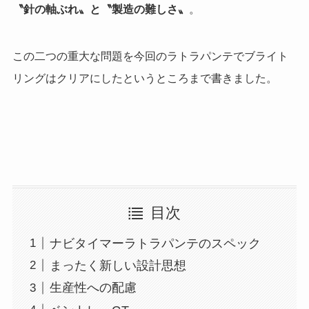
〝針の軸ぶれ〟と〝製造の難しさ〟
。
o
r
k
この二つの重大な問題を今回のラトラパンテでブライト
リングはクリアにしたというところまで書きました。
目次
ナビタイマーラトラパンテのスペック
まったく新しい設計思想
生産性への配慮