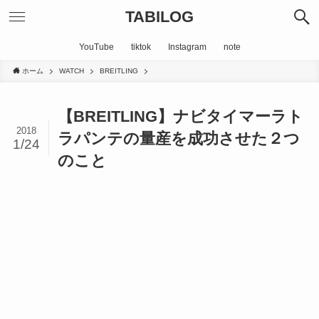
TABILOG
YouTube
tiktok
Instagram
note
ホーム
WATCH
BREITLING
【BREITLING】ナビタイマーラト
2018
ラパンテの量産を成功させた２つ
1/24
のこと